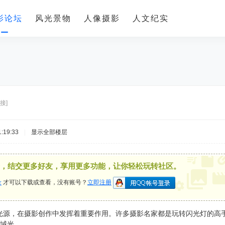
影论坛
风光景物
人像摄影
人文纪实
多
接]
:19:33
|
显示全部楼层
，结交更多好友，享用更多功能，让你轻松玩转社区。
录
才可以下载或查看，没有账号？
立即注册
光源，在摄影创作中发挥着重要作用。许多摄影名家都是玩转闪光灯的高
局域光