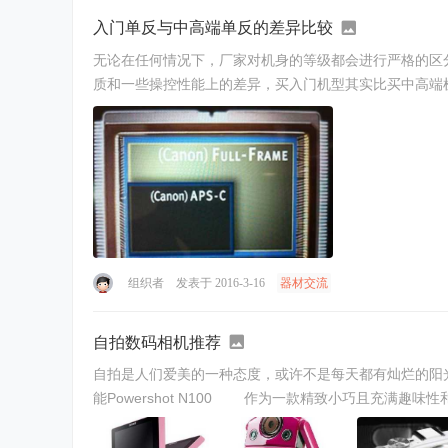
入门单反与中高端单反的差异比较
无论在任何情况下，厂家对机身的等级都会进行严格的区
质和一些操控性能上的差异，买入门机型其实比买中高端机
组织者
发表于 2016-3-16
器材交流
自拍数码相机推荐
自拍是人们爱美的一种态度，或许不是每天都有灿烂的
能Powershot N100 作为一款精致小巧且充满趣味性