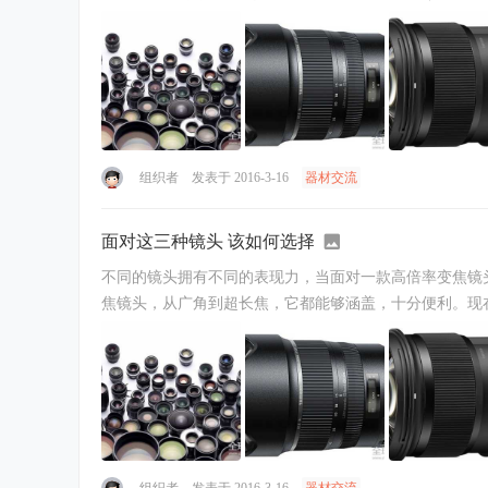
组织者
发表于 2016-3-16
器材交流
面对这三种镜头 该如何选择
不同的镜头拥有不同的表现力，当面对一款高倍率变焦镜
焦镜头，从广角到超长焦，它都能够涵盖，十分便利。现在
组织者
发表于 2016-3-16
器材交流