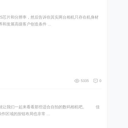
S芯片和分辨率，然后告诉你其实两台相机只存在机身材
发展高级客户创造条件 ...
5335
0
天就让我们一起来看看那些适合自拍的数码相机吧。 佳
操作区域的按钮布局也非常 ...