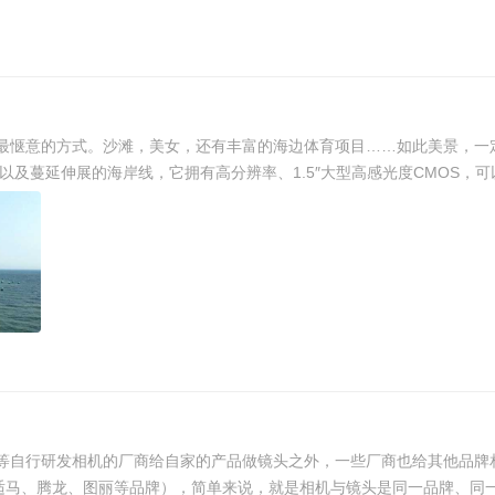
最惬意的方式。沙滩，美女，还有丰富的海边体育项目……如此美景，一
及蔓延伸展的海岸线，它拥有高分辨率、1.5″大型高感光度CMOS，可以
等自行研发相机的厂商给自家的产品做镜头之外，一些厂商也给其他品牌相
适马、腾龙、图丽等品牌），简单来说，就是相机与镜头是同一品牌、同一厂