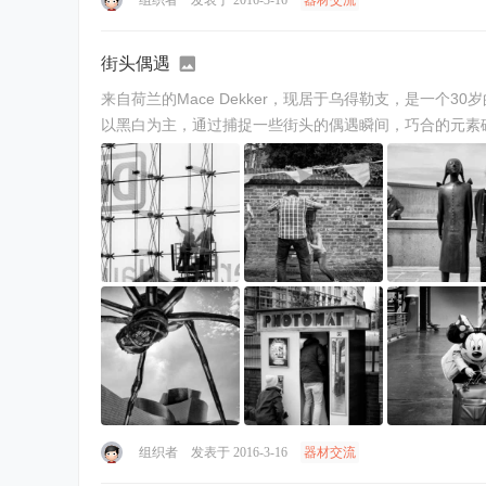
街头偶遇
来自荷兰的Mace Dekker，现居于乌得勒支，是一
组织者
发表于 2016-3-16
器材交流