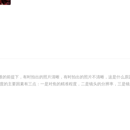
准的前提下，有时拍出的照片清晰，有时拍出的照片不清晰，这是什么原
度的主要因素有三点：一是对焦的精准程度，二是镜头的分辨率，三是镜头的