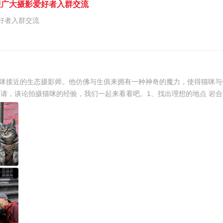
欢迎广大摄影爱好者入群交流
爱好者入群交流
分能吸引猫咪接近的生态摄影师。他仿佛与生俱来拥有一种神奇的魔力，使得猫
”的邀请，谈论拍摄猫咪的经验，我们一起来看看吧。1、找出理想的地点 岩合光