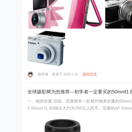
组织者
发表于 2016-3-16
器材交流
全球摄影网为您推荐---初学者一定要买的50mmf1
一、物美价廉 佳能、尼康都有一款相对物美价廉的50mm定焦镜头。佳能的EF 50mm f1.8 STM镜头的价格大约为900元人民币。佳能的EF 50mm f1.8 II镜头价格为700元人民币。尼康的A
F 50mm f1.8D镜头大约为700元人民币。尼康的AF 