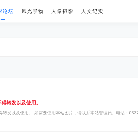
影论坛
风光景物
人像摄影
人文纪实
多
不得转发以及使用。