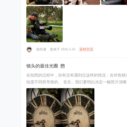
组织者
发表于 2016-3-16
器材交流
镜头的最佳光圈
在拍照的过程中，你有没有遇到过这样的情况：在对焦精
锐度不同所导致的。 首先，我们要明白决定一幅照片清晰