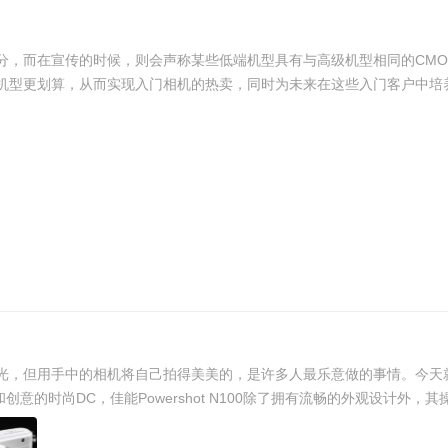
分，而在宣传的时候，则会声称某些低端机型具有与高级机型相同的CMO
型更划算，从而实现入门相机的热卖，同时为未来在这些入门客户中培养和
阳光，但用手中的相机将自己拍得美美的，是许多人最乐意做的事情。今
和创意的时尚DC，佳能Powershot N100除了拥有流畅的外观设计外，其