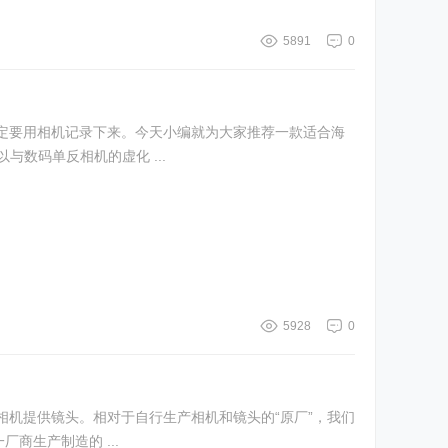
5891
0
定要用相机记录下来。今天小编就为大家推荐一款适合海
与数码单反相机的虚化 ...
5928
0
机提供镜头。相对于自行生产相机和镜头的“原厂”，我们
商生产制造的 ...