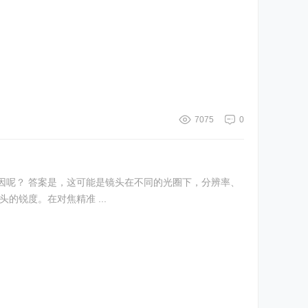
7075
0
因呢？ 答案是，这可能是镜头在不同的光圈下，分辨率、
锐度。在对焦精准 ...