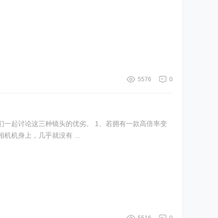
5576
0
一起讨论这三种镜头的优劣。 1、若拥有一款高倍率变
机身上，几乎就没有 ...
5516
0