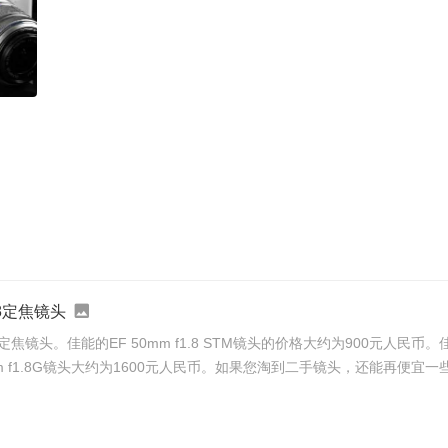
.8定焦镜头
50mm f1.8G镜头大约为1600元人民币。如果您淘到二手镜头，还能再便宜一