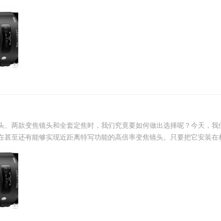
头、两款变焦镜头和全套定焦时，我们究竟要如何做出选择呢？今天，我们
甚至还有能够实现近距离特写功能的高倍率变焦镜头。只要把它安装在相机