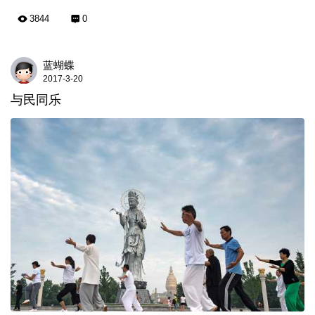
3844
0
蓝蝴蝶
2017-3-20
与民同乐