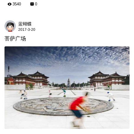
3540
0
蓝蝴蝶
2017-3-20
菩萨广场