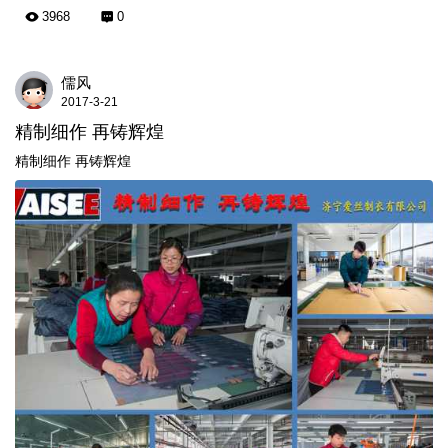
3968
0
儒风
2017-3-21
精制细作 再铸辉煌
精制细作 再铸辉煌