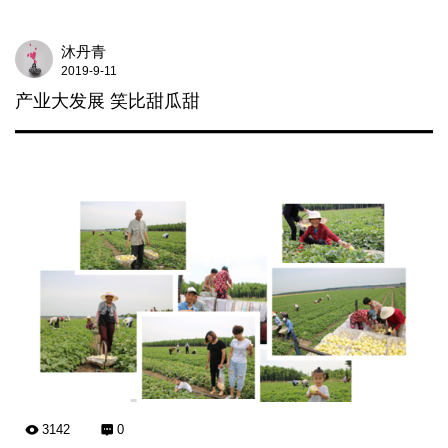
沐丹青
2019-9-11
产业大发展 笑比甜瓜甜
3142
0