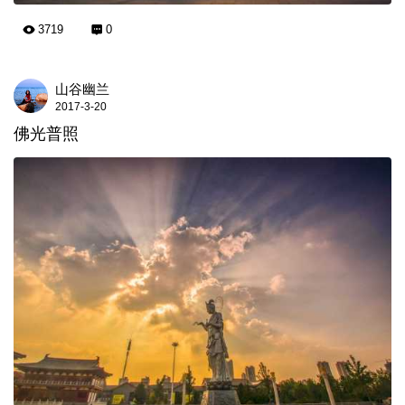
3719
0
山谷幽兰
2017-3-20
佛光普照