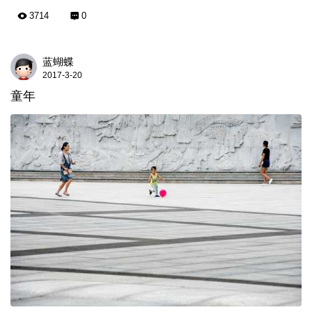
3714
0
蓝蝴蝶
2017-3-20
童年