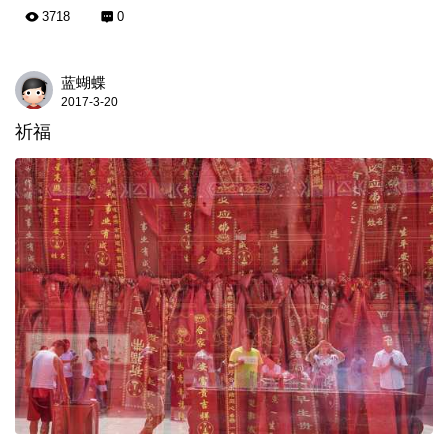
3718
0
蓝蝴蝶
2017-3-20
祈福