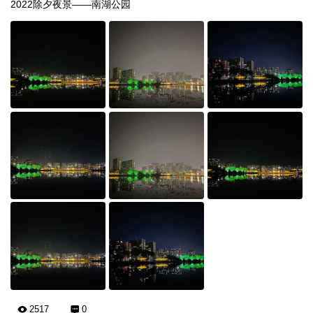
2022除夕夜景——南湖公园
2517
0