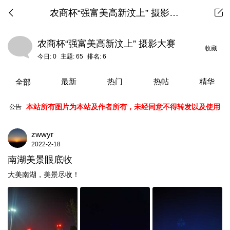
农商杯“强富美高新汶上” 摄影大赛
农商杯“强富美高新汶上” 摄影大赛
收藏
今日:
0
主题:
65
排名:
6
最新
热门
热帖
精华
全部
本站所有图片为本站及作者所有，未经同意不得转发以及使用
公告
zwwyr
2022-2-18
南湖美景眼底收
大美南湖，美景尽收！