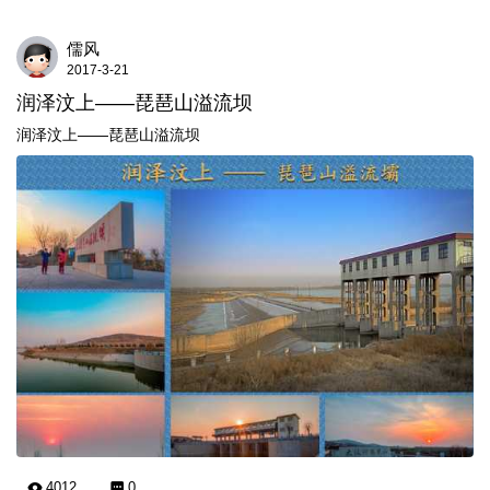
儒风
2017-3-21
润泽汶上——琵琶山溢流坝
润泽汶上——琵琶山溢流坝
4012
0