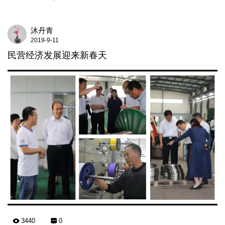
沐丹青
2019-9-11
民营经济发展迎来新春天
3440
0