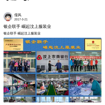
儒风
2017-3-21
银企联手 崛起汶上服装业
银企联手 崛起汶上服装业