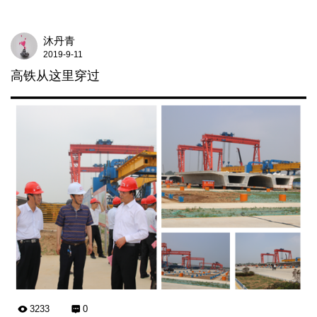
沐丹青
2019-9-11
高铁从这里穿过
3233
0