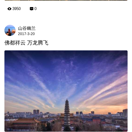
3950
0
山谷幽兰
2017-3-20
佛都祥云 万龙腾飞