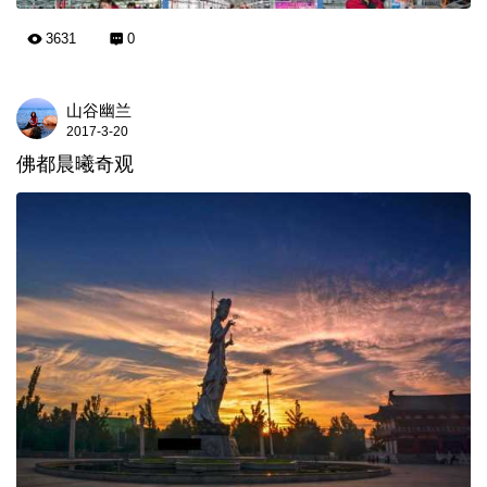
3631
0
山谷幽兰
2017-3-20
佛都晨曦奇观