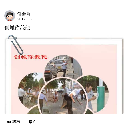
邵会新
2017-9-8
创城你我他
3529
0