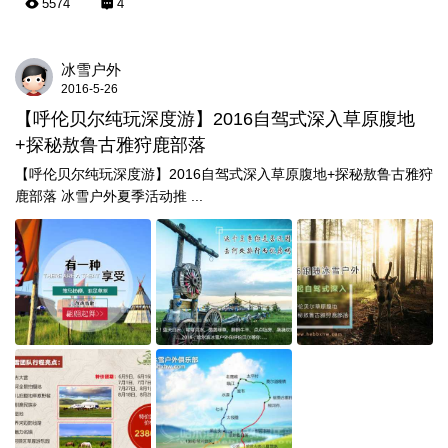
5574
4
冰雪户外
2016-5-26
【呼伦贝尔纯玩深度游】2016自驾式深入草原腹地
+探秘敖鲁古雅狩鹿部落
【呼伦贝尔纯玩深度游】2016自驾式深入草原腹地+探秘敖鲁古雅狩
鹿部落 冰雪户外夏季活动推 ...