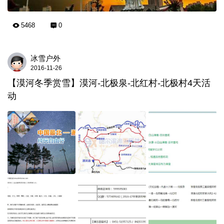
5468
0
冰雪户外
2016-11-26
【漠河冬季赏雪】漠河-北极泉-北红村-北极村4天活
动