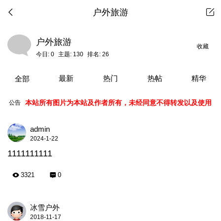
户外旅游
户外旅游
收藏
今日:
0
主题:
130
排名:
26
最新
热门
热帖
精华
全部
本站所有图片为本站及作者所有，未经同意不得转发以及使用
公告
admin
2024-1-22
1111111111
3321
0
冰雪户外
2018-11-17