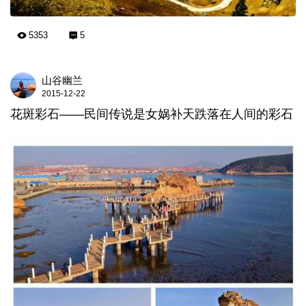
5353
5
山谷幽兰
2015-12-22
花斑彩石——民间传说是女娲补天跌落在人间的彩石