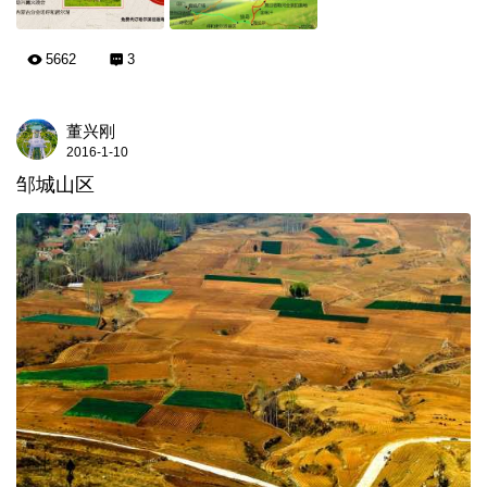
5662
3
董兴刚
2016-1-10
邹城山区