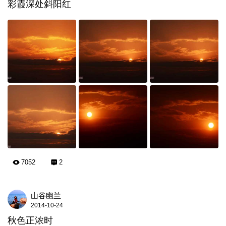
彩霞深处斜阳红
7052
2
山谷幽兰
2014-10-24
秋色正浓时