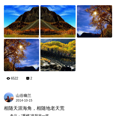
6522
2
山谷幽兰
2014-10-15
相随天涯海角，相随地老天荒
___备注：“重楼”是我另一笔 ...