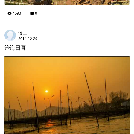
4593
0
汶上
2014-12-29
沧海日暮