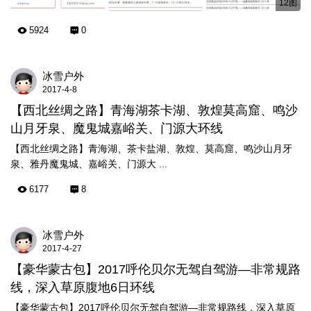
12图
5924
0
冰雪户外
2017-4-8
【西北丝绸之路】青海湖茶卡湖、敦煌莫高窟、鸣沙
山月牙泉、魔鬼城嘉峪关、门源大环线
【西北丝绸之路】青海湖、茶卡盐湖、敦煌、莫高窟、鸣沙山月牙
泉、雅丹魔鬼城、嘉峪关、门源大 ...
6177
8
冰雪户外
2017-4-27
【豪华蒙古包】2017呼伦贝尔无驾自驾游—非常规路
线，深入草原腹地6日环线
【豪华蒙古包】2017呼伦贝尔无驾自驾游—非常规路线，深入草原