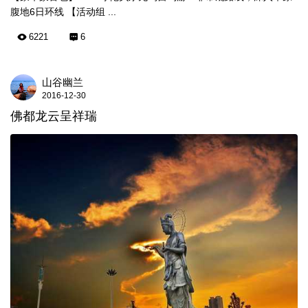
腹地6日环线 【活动组 ...
6221
6
山谷幽兰
2016-12-30
佛都龙云呈祥瑞