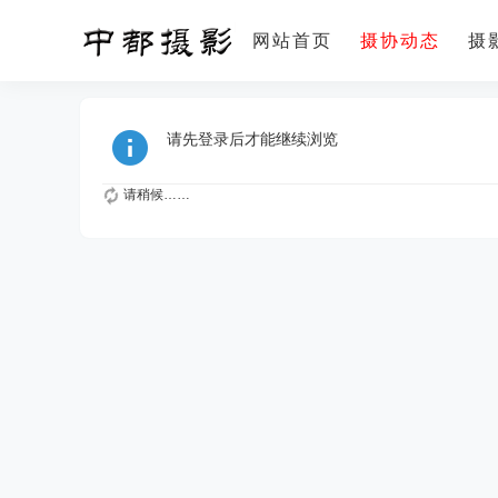
网站首页
摄协动态
摄
摄影课堂
我要入会
更
请先登录后才能继续浏览
请稍候……