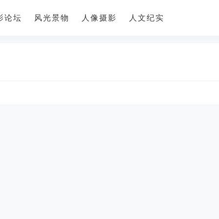
影论坛
风光景物
人像摄影
人文纪实
多