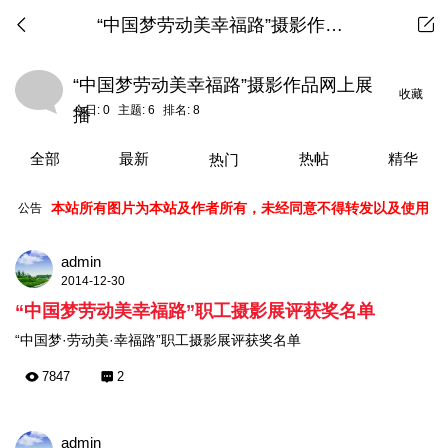
“中国梦劳动美幸福路”摄影作品网上展播
“中国梦劳动美幸福路”摄影作品网上展
收藏
今日:
0
主题:
6
排名:
8
播
全部
最新
热帖
精华
热门
本站所有图片为本站及作者所有，未经同意不得转发以及使用
公告
admin
2014-12-30
“中国梦劳动美幸福路”职工摄影展评获奖名单
“中国梦·劳动美·幸福路”职工摄影展评获奖名单
7847
2
admin