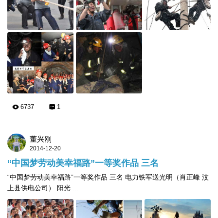
6737
1
董兴刚
2014-12-20
“中国梦劳动美幸福路”一等奖作品 三名
“中国梦劳动美幸福路”一等奖作品 三名 电力铁军送光明（肖正峰 汶
上县供电公司） 阳光 ...