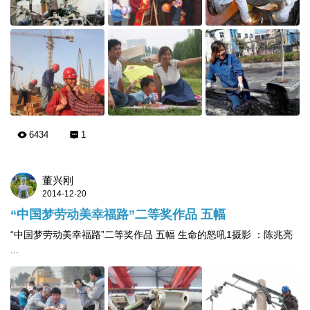
10图
6434
1
董兴刚
2014-12-20
“中国梦劳动美幸福路”二等奖作品 五幅
“中国梦劳动美幸福路”二等奖作品 五幅 生命的怒吼1摄影 ：陈兆亮
...